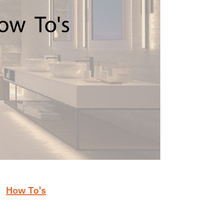
How To's